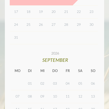
17
18
19
20
21
22
23
24
25
26
27
28
29
30
31
2026
SEPTEMBER
MO
DI
MI
DO
FR
SA
SO
01
02
03
04
05
06
07
08
09
10
11
12
13