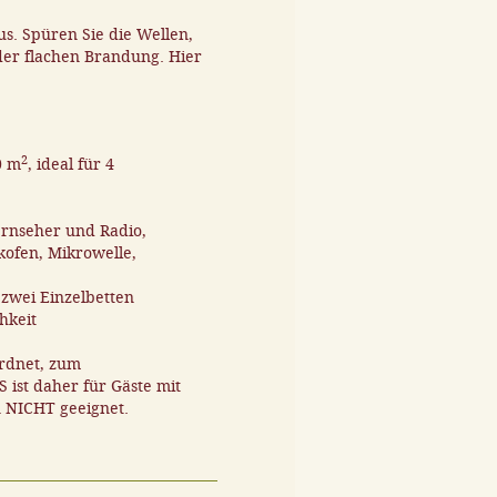
s. Spüren Sie die Wellen,
der flachen Brandung. Hier
2
0 m
, ideal für 4
rnseher und Radio,
ofen, Mikrowelle,
 zwei Einzelbetten
hkeit
ordnet, zum
ist daher für Gäste mit
n NICHT geeignet.