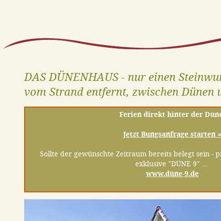
DAS DÜNENHAUS - nur einen Steinwu
vom Strand entfernt, zwischen Dünen 
Ferien direkt hinter der Dün
Jetzt Bungsanfrage starten 
Sollte der gewünschte Zeitraum bereits belegt sein - 
exklusive "DÜNE 9" ...
www.düne-9.de